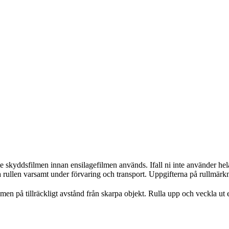
nte skyddsfilmen innan ensilagefilmen används. Ifall ni inte använder he
era rullen varsamt under förvaring och transport. Uppgifterna på rullmärk
men på tillräckligt avstånd från skarpa objekt. Rulla upp och veckla ut e