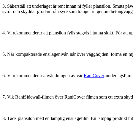
3. Säkerställ att underlaget är rent innan ni fyller plansilon. Smuts
syror och skyddar grödan från syre som tränger in genom betongvägg
4. Vi rekommenderar att plansilon fylls stegvis i tunna skikt. För att
5. När kompakterade ensilagenivån når över vägghöjden, forma en mjuk
6. Vi rekommenderar användningen av vår
RaniCover
-underlagsfilm.
7. Vik RaniSidewall-filmen över RaniCover filmen som ett extra skydd
8. Täck plansilon med en lämplig ensilagefilm. En lämplig produkt hit