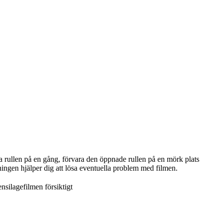
la rullen på en gång, förvara den öppnade rullen på en mörk plats
ningen hjälper dig att lösa eventuella problem med filmen.
nsilagefilmen försiktigt