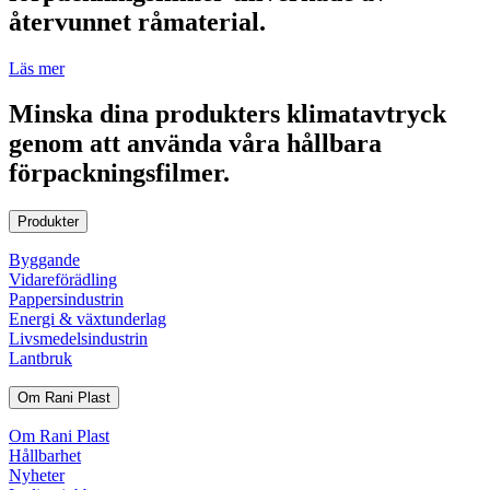
återvunnet råmaterial.
Läs mer
Minska dina produkters klimatavtryck
genom att använda våra hållbara
förpackningsfilmer.
Produkter
Byggande
Vidareförädling
Pappersindustrin
Energi & växtunderlag
Livsmedelsindustrin
Lantbruk
Om Rani Plast
Om Rani Plast
Hållbarhet
Nyheter