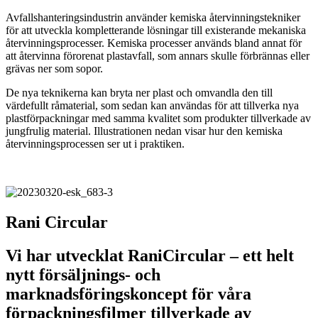
Avfallshanteringsindustrin använder kemiska återvinningstekniker
för att utveckla kompletterande lösningar till existerande mekaniska
återvinningsprocesser. Kemiska processer används bland annat för
att återvinna förorenat plastavfall, som annars skulle förbrännas eller
grävas ner som sopor.
De nya teknikerna kan bryta ner plast och omvandla den till
värdefullt råmaterial, som sedan kan användas för att tillverka nya
plastförpackningar med samma kvalitet som produkter tillverkade av
jungfrulig material. Illustrationen nedan visar hur den kemiska
återvinningsprocessen ser ut i praktiken.
Rani Circular
Vi har utvecklat RaniCircular – ett helt
nytt försäljnings- och
marknadsföringskoncept för våra
förpackningsfilmer tillverkade av