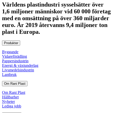
Världens plastindustri sysselsätter över
1,6 miljoner människor vid 60 000 företag
med en omsättning på över 360 miljarder
euro. År 2019 återvanns 9,4 miljoner ton
plast i Europa.
Produkter
Byggande
Vidareförädling
Pappersindustrin
Energi & växtunderlag
Livsmedelsindustrin
Lantbruk
Om Rani Plast
Om Rani Plast
Hållbarhet
Nyheter
Lediga jobb