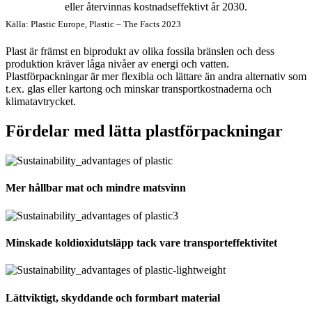
eller återvinnas kostnadseffektivt år 2030.
Källa: Plastic Europe, Plastic – The Facts 2023
Plast är främst en biprodukt av olika fossila bränslen och dess
produktion kräver låga nivåer av energi och vatten.
Plastförpackningar är mer flexibla och lättare än andra alternativ som
t.ex. glas eller kartong och minskar transportkostnaderna och
klimatavtrycket.
Fördelar med lätta plastförpackningar
Mer
h
å
llbar
mat och mindre matsvinn
Minskade koldioxidutsläpp tack vare transporteffektivitet
L
ä
ttviktigt, skyddande och formbart material