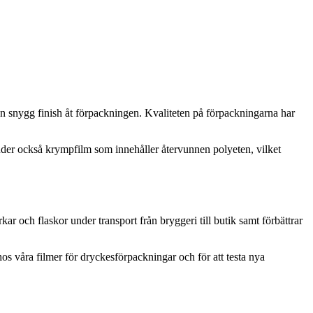
n snygg finish åt förpackningen. Kvaliteten på förpackningarna har
uder också krympfilm som innehåller återvunnen polyeten, vilket
 och flaskor under transport från bryggeri till butik samt förbättrar
os våra filmer för dryckesförpackningar och för att testa nya