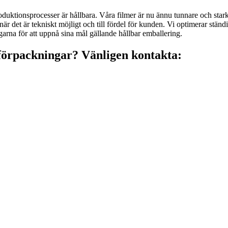
produktionsprocesser är hållbara. Våra filmer är nu ännu tunnare och star
 när det är tekniskt möjligt och till fördel för kunden. Vi optimerar ständ
ngarna för att uppnå sina mål gällande hållbar emballering.
sförpackningar? Vänligen kontakta: