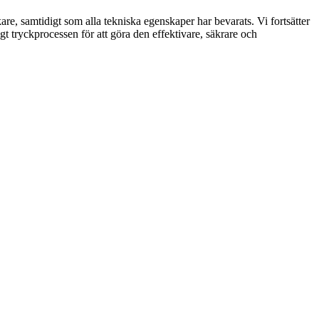
kare, samtidigt som alla tekniska egenskaper har bevarats. Vi fortsätter
igt tryckprocessen för att göra den effektivare, säkrare och