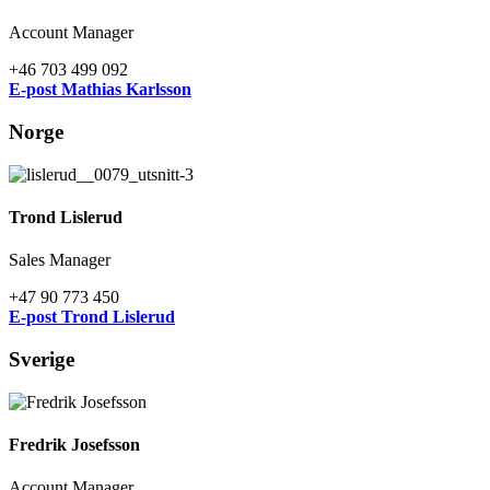
Account Manager
+46 703 499 092
E-post Mathias Karlsson
Norge
Trond Lislerud
Sales Manager
+47 90 773 450
E-post Trond Lislerud
Sverige
Fredrik Josefsson
Account Manager