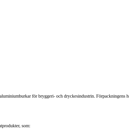
 aluminiumburkar för bryggeri- och dryckesindustrin. Förpackningens hö
tprodukter, som: