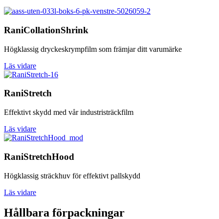
RaniCollationShrink
Högklassig dryckeskrympfilm som främjar ditt varumärke
Läs vidare
RaniStretch
Effektivt skydd med vår industristräckfilm
Läs vidare
RaniStretchHood
Högklassig sträckhuv för effektivt pallskydd
Läs vidare
Hållbara förpackningar