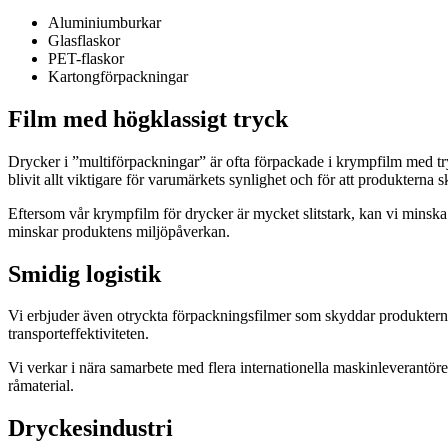
Aluminiumburkar
Glasflaskor
PET-flaskor
Kartongförpackningar
Film med högklassigt tryck
Drycker i ”multiförpackningar” är ofta förpackade i krympfilm med t
blivit allt viktigare för varumärkets synlighet och för att produkterna
Eftersom vår krympfilm för drycker är mycket slitstark, kan vi minsk
minskar produktens miljöpåverkan.
Smidig logistik
Vi erbjuder även otryckta förpackningsfilmer som skyddar produkterna 
transporteffektiviteten.
Vi verkar i nära samarbete med flera internationella maskinleverantöre
råmaterial.
Dryckesindustri