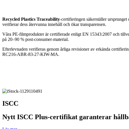
Recycled Plastics Traceability
-certifieringen säkerställer ursprunget
verifierar dess återvunna innehåll och ökar transparensen.
Våra PE-filmprodukter är certifierade enligt EN 15343:2007 och till
på 20–90 % post-consumer-material.
Efterlevnaden verifieras genom årliga revisioner av erkända certifieri
RC216-ABR-83-27-KIW-MA.
ISCC
Nytt ISCC Plus-certifikat garanterar hållb