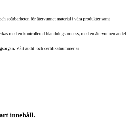
 och spårbarheten för återvunnet material i våra produkter samt
verkas med en kontrollerad blandningsprocess, med en återvunnen andel
ngsorgan. Vårt audit- och certifikatnummer är
art innehåll.