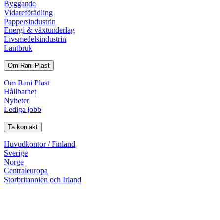
Byggande
Vidareförädling
Pappersindustrin
Energi & växtunderlag
Livsmedelsindustrin
Lantbruk
Om Rani Plast
Om Rani Plast
Hållbarhet
Nyheter
Lediga jobb
Ta kontakt
Huvudkontor / Finland
Sverige
Norge
Centraleuropa
Storbritannien och Irland