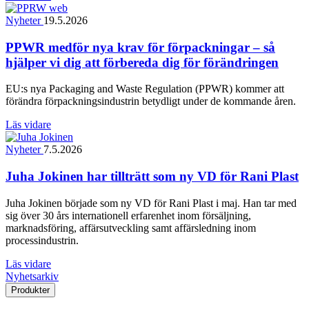
Nyheter
19.5.2026
PPWR medför nya krav för förpackningar – så
hjälper vi dig att förbereda dig för förändringen
EU:s nya Packaging and Waste Regulation (PPWR) kommer att
förändra förpackningsindustrin betydligt under de kommande åren.
Läs vidare
Nyheter
7.5.2026
Juha Jokinen har tillträtt som ny VD för Rani Plast
Juha Jokinen började som ny VD för Rani Plast i maj. Han tar med
sig över 30 års internationell erfarenhet inom försäljning,
marknadsföring, affärsutveckling samt affärsledning inom
processindustrin.
Läs vidare
Nyhetsarkiv
Produkter