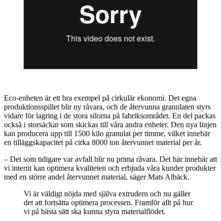
Eco-enheten är ett bra exempel på cirkulär ekonomi. Det egna
produktionsspillet blir ny råvara, och de återvunna granulaten styrs
vidare för lagring i de stora silorna på fabriksområdet. En del packas
också i storsäckar som skickas till våra andra enheter. Den nya linjen
kan producera upp till 1500 kilo granulat per timme, vilket innebär
en tilläggskapacitet på cirka 8000 ton återvunnet material per år.
– Det som tidigare var avfall blir nu prima råvara. Det här innebär att
vi internt kan optimera kvaliteten och erbjuda våra kunder produkter
med en större andel återvunnet material, säger Mats Albäck.
Vi är väldigt nöjda med själva extrudern och nu gäller
det att fortsätta optimera processen. Framför allt på hur
vi på bästa sätt ska kunna styra materialflödet.