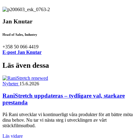
Jan Knutar
Head of Sales, Industry
+358 50 066 4419
E-post Jan Knutar
Läs även dessa
Nyheter
15.6.2026
RaniStretch uppdateras – tydligare val, starkare
prestanda
På Rani utvecklar vi kontinuerligt våra produkter för att bättre möta
dina behov. Nu tar vi nästa steg i utvecklingen av vårt
sträckfilmsutbud.
Läs vidare