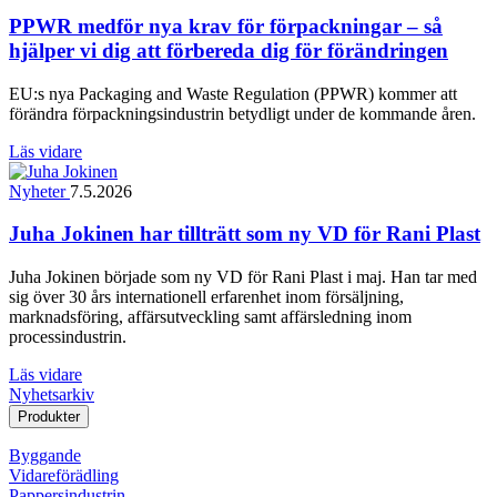
PPWR medför nya krav för förpackningar – så
hjälper vi dig att förbereda dig för förändringen
EU:s nya Packaging and Waste Regulation (PPWR) kommer att
förändra förpackningsindustrin betydligt under de kommande åren.
Läs vidare
Nyheter
7.5.2026
Juha Jokinen har tillträtt som ny VD för Rani Plast
Juha Jokinen började som ny VD för Rani Plast i maj. Han tar med
sig över 30 års internationell erfarenhet inom försäljning,
marknadsföring, affärsutveckling samt affärsledning inom
processindustrin.
Läs vidare
Nyhetsarkiv
Produkter
Byggande
Vidareförädling
Pappersindustrin