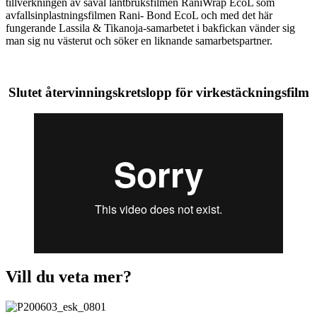
tillverkningen av såväl lantbruksfilmen RaniWrap EcoL som
avfallsinplastningsfilmen Rani- Bond EcoL och med det här
fungerande Lassila & Tikanoja-samarbetet i bakfickan vänder sig
man sig nu västerut och söker en liknande samarbetspartner.
Slutet återvinningskretslopp för virkestäckningsfilm
Vill du veta mer?