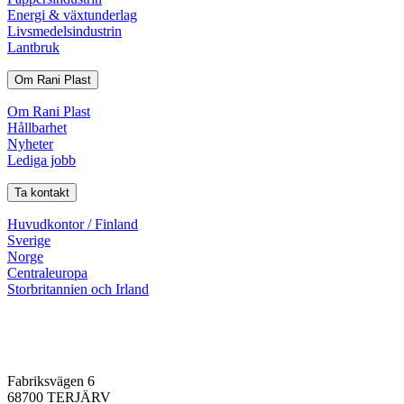
Energi & växtunderlag
Livsmedelsindustrin
Lantbruk
Om Rani Plast
Om Rani Plast
Hållbarhet
Nyheter
Lediga jobb
Ta kontakt
Huvudkontor / Finland
Sverige
Norge
Centraleuropa
Storbritannien och Irland
Fabriksvägen 6
68700 TERJÄRV