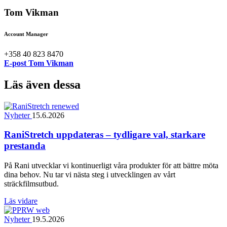
Tom Vikman
Account Manager
+358 40 823 8470
E-post Tom Vikman
Läs även dessa
Nyheter
15.6.2026
RaniStretch uppdateras – tydligare val, starkare
prestanda
På Rani utvecklar vi kontinuerligt våra produkter för att bättre möta
dina behov. Nu tar vi nästa steg i utvecklingen av vårt
sträckfilmsutbud.
Läs vidare
Nyheter
19.5.2026