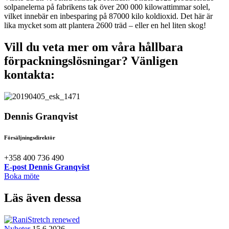
solpanelerna på fabrikens tak över 200 000 kilowattimmar solel,
vilket innebär en inbesparing på 87000 kilo koldioxid. Det här är
lika mycket som att plantera 2600 träd – eller en hel liten skog!
Vill du veta mer om våra hållbara
förpackningslösningar? Vänligen
kontakta:
Dennis Granqvist
Försäljningsdirektör
+358 400 736 490
E-post Dennis Granqvist
Boka möte
Läs även dessa
Nyheter
15.6.2026