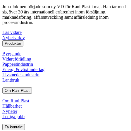
Juha Jokinen började som ny VD för Rani Plast i maj. Han tar med
sig över 30 års internationell erfarenhet inom försäljning,
marknadsföring, affärsutveckling samt affärsledning inom
processindustrin.
Läs vidare
Nyhetsarkiv
Produkter
Byggande
Vidareförädling
Pappersindustrin
Energi & växtunderlag
Livsmedelsindustrin
Lantbruk
Om Rani Plast
Om Rani Plast
Hållbarhet
Nyheter
Lediga jobb
Ta kontakt