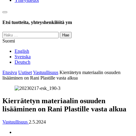
Yhteystiedot
Haku
Etsi tuotteita, yhteyshenkilöitä ym
Haku:
Suomi
English
Svenska
Deutsch
Etusivu
Uutiset
Vastuullisuus
Kierrätetyn materiaalin osuuden
lisääminen on Rani Plastille vasta alkua
Kierrätetyn materiaalin osuuden
lisääminen on Rani Plastille vasta alkua
Vastuullisuus
2.5.2024
Jaa
Jaa: