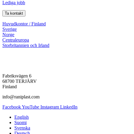
Lediga jobb
Ta kontakt
Huvudkontor / Finland
Sverige
Norge
Centraleuropa
Storbritannien och Irland
Fabriksvägen 6
68700 TERJÄRV
Finland
info@raniplast.com
Facebook
YouTube
Instagram
LinkedIn
English
Suomi
Svenska
Deutsch