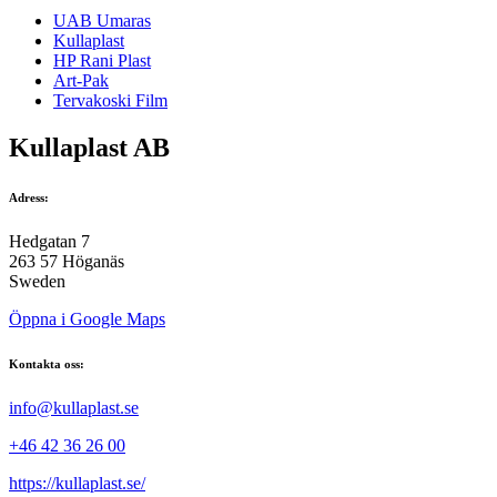
UAB Umaras
Kullaplast
HP Rani Plast
Art-Pak
Tervakoski Film
Kullaplast AB
Adress:
Hedgatan 7
263 57 Höganäs
Sweden
Öppna i Google Maps
Kontakta oss:
info@kullaplast.se
+46 42 36 26 00
https://kullaplast.se/