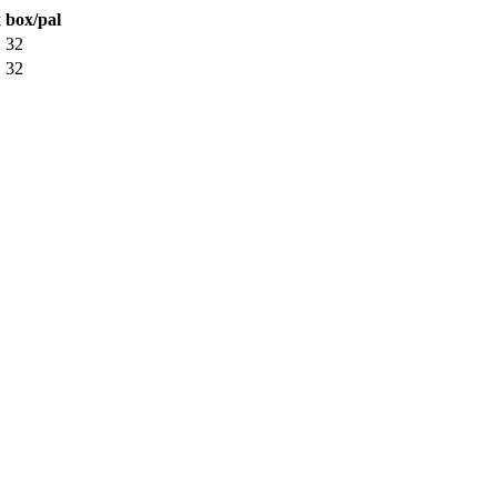
x
box/pal
32
32