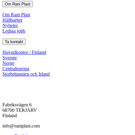
Om Rani Plast
Om Rani Plast
Hållbarhet
Nyheter
Lediga jobb
Ta kontakt
Huvudkontor / Finland
Sverige
Norge
Centraleuropa
Storbritannien och Irland
Fabriksvägen 6
68700 TERJÄRV
Finland
info@raniplast.com