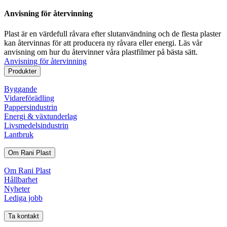
Anvisning för återvinning
Plast är en värdefull råvara efter slutanvändning och de flesta plaster
kan återvinnas för att producera ny råvara eller energi. Läs vår
anvisning om hur du återvinner våra plastfilmer på bästa sätt.
Anvisning för återvinning
Produkter
Byggande
Vidareförädling
Pappersindustrin
Energi & växtunderlag
Livsmedelsindustrin
Lantbruk
Om Rani Plast
Om Rani Plast
Hållbarhet
Nyheter
Lediga jobb
Ta kontakt