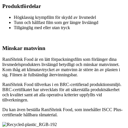
Produktfördelar
Högklassig krympfilm för skydd av livsmedel
Tunn och hållfast film som ger längre livslängd
Tillgänglig med eller utan tryck
Minskar matsvinn
RaniShrink Food är en lätt förpackningsfilm som förlänger dina
livsmedelsprodukters livslängd betydligt och minskar matsvinnet.
Kom ihåg att klimatavtrycket av matsvinn är större än av plasten i
sig. Filmen är fullständigt återvinningsbar.
RaniShrink Food tillverkas i en BRC-certifierad produktionsmiljö.
BRC-certifikatet har utvecklats för att säkerställa produktsäkerhet
och kvalitet samt att alla operativa kriterier uppfyllts vid
tillverkningen.
Du kan även beställa RaniShrink Food, som innehåller ISCC Plus-
certifierade hållbara råmaterial.