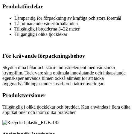
Produktfördelar
Lämpar sig för förpackning av kraftiga och stora föremål
Tål utmanande väderförhållanden
Tillgänglig i bredderna 3–22 meter
Tillgänglig i olika tjocklekar
För krävande förpackningsbehov
Skydda dina båtar och större industrielement med vår starka
krympfilm. Tack vare sina optimala inneslutande och inkapslande
egenskaper används filmen också allmänt för att täcka
byggnadsställningar under fasad- och takrenoveringar.
Produktversioner
Tillgänglig i olika tjocklekar och bredder. Kan användas i flera olika
applikationer och inom olika branscher.