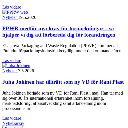
Läs vidare
Nyheter
19.5.2026
PPWR medför nya krav för förpackningar – så
hjälper vi dig att förbereda dig för förändringen
EU:s nya Packaging and Waste Regulation (PPWR) kommer att
förändra förpackningsindustrin betydligt under de kommande åren.
Läs vidare
Nyheter
7.5.2026
Juha Jokinen har tillträtt som ny VD för Rani Plast
Juha Jokinen började som ny VD för Rani Plast i maj. Han tar med
sig över 30 års internationell erfarenhet inom försäljning,
marknadsföring, affärsutveckling samt affärsledning inom
processindustrin.
Läs vidare
Nyhetsarkiv