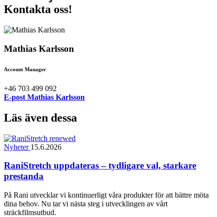
Kontakta oss!
Mathias Karlsson
Account Manager
+46 703 499 092
E-post Mathias Karlsson
Läs även dessa
Nyheter
15.6.2026
RaniStretch uppdateras – tydligare val, starkare
prestanda
På Rani utvecklar vi kontinuerligt våra produkter för att bättre möta
dina behov. Nu tar vi nästa steg i utvecklingen av vårt
sträckfilmsutbud.