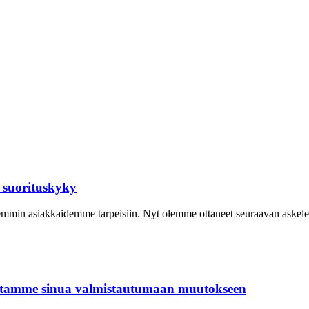
 suorituskyky
emmin asiakkaidemme tarpeisiin. Nyt olemme ottaneet seuraavan askele
utamme sinua valmistautumaan muutokseen