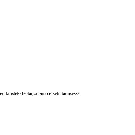
en kiristekalvotarjontamme kehittämisessä.