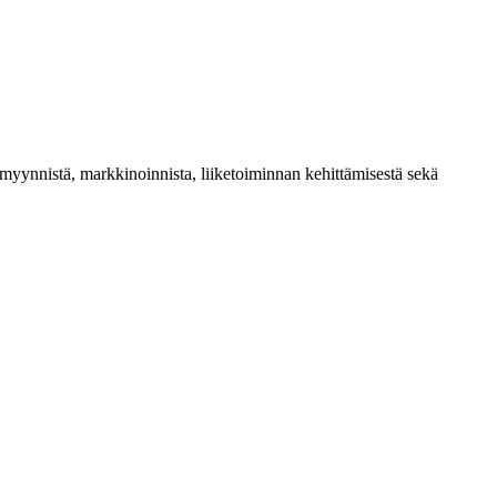
yynnistä, markkinoinnista, liiketoiminnan kehittämisestä sekä