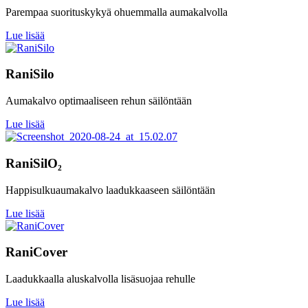
Parempaa suorituskykyä ohuemmalla aumakalvolla
Lue lisää
RaniSilo
Aumakalvo optimaaliseen rehun säilöntään
Lue lisää
RaniSilO₂
Happisulkuaumakalvo laadukkaaseen säilöntään
Lue lisää
RaniCover
Laadukkaalla aluskalvolla lisäsuojaa rehulle
Lue lisää