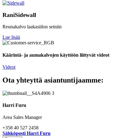
RaniSidewall
Reunakalvo laakasiilon seiniin
Lue lisää
Käärintä- ja aumakalvojen käyttöön liittyvät videot
Videot
Ota yhteyttä asiantuntijaamme:
Harri Furu
Area Sales Manager
+358 40 527 2458
Sähköposti Harri Furu