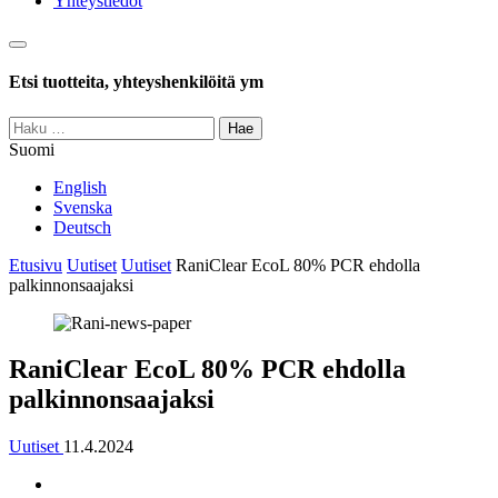
Yhteystiedot
Haku
Etsi tuotteita, yhteyshenkilöitä ym
Haku:
Suomi
English
Svenska
Deutsch
Etusivu
Uutiset
Uutiset
RaniClear EcoL 80% PCR ehdolla
palkinnonsaajaksi
RaniClear EcoL 80% PCR ehdolla
palkinnonsaajaksi
Uutiset
11.4.2024
Jaa
Jaa: