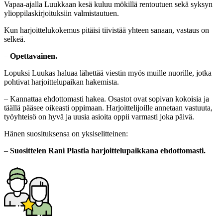
Vapaa-ajalla Luukkaan kesä kuluu mökillä rentoutuen sekä syksyn
ylioppilaskirjoituksiin valmistautuen.
Kun harjoittelukokemus pitäisi tiivistää yhteen sanaan, vastaus on
selkeä.
–
Opettavainen.
Lopuksi Luukas haluaa lähettää viestin myös muille nuorille, jotka
pohtivat harjoittelupaikan hakemista.
– Kannattaa ehdottomasti hakea. Osastot ovat sopivan kokoisia ja
täällä pääsee oikeasti oppimaan. Harjoittelijoille annetaan vastuuta,
työyhteisö on hyvä ja uusia asioita oppii varmasti joka päivä.
Hänen suosituksensa on yksiselitteinen:
–
Suosittelen Rani Plastia harjoittelupaikkana ehdottomasti.