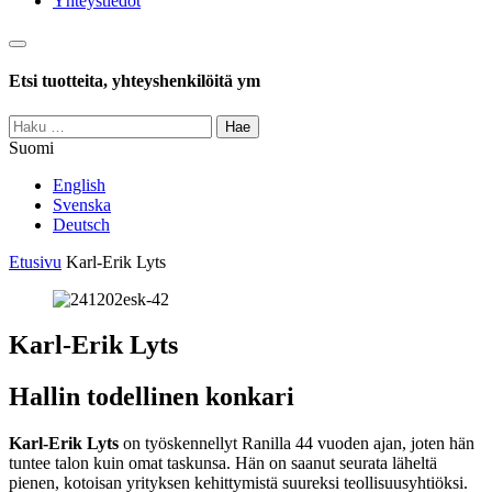
Yhteystiedot
Haku
Etsi tuotteita, yhteyshenkilöitä ym
Haku:
Suomi
English
Svenska
Deutsch
Etusivu
Karl-Erik Lyts
Karl-Erik Lyts
Hallin todellinen konkari
Karl-Erik Lyts
on työskennellyt Ranilla 44 vuoden ajan, joten hän
tuntee talon kuin omat taskunsa. Hän on saanut seurata läheltä
pienen, kotoisan yrityksen kehittymistä suureksi teollisuusyhtiöksi.