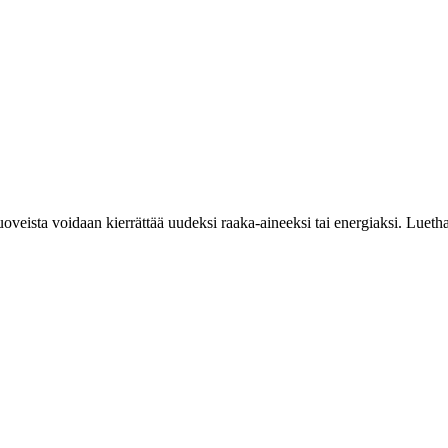
oveista voidaan kierrättää uudeksi raaka-aineeksi tai energiaksi. Luet