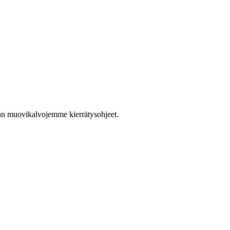
han muovikalvojemme kierrätysohjeet.