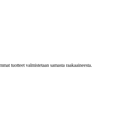
mat tuotteet valmistetaan samasta raakaaineesta.