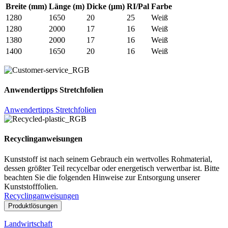
Breite (mm)
Länge (m)
Dicke (µm)
RI/Pal
Farbe
1280
1650
20
25
Weiß
1280
2000
17
16
Weiß
1380
2000
17
16
Weiß
1400
1650
20
16
Weiß
Anwendertipps Stretchfolien
Anwendertipps Stretchfolien
Recyclinganweisungen
Kunststoff ist nach seinem Gebrauch ein wertvolles Rohmaterial,
dessen größter Teil recycelbar oder energetisch verwertbar ist. Bitte
beachten Sie die folgenden Hinweise zur Entsorgung unserer
Kunststofffolien.
Recyclinganweisungen
Produktlösungen
Landwirtschaft