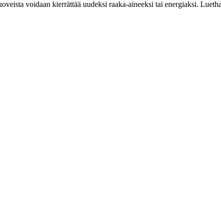
oveista voidaan kierrättää uudeksi raaka-aineeksi tai energiaksi. Luet