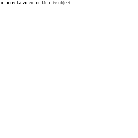
han muovikalvojemme kierrätysohjeet.