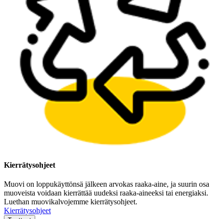
Kierrätysohjeet
Muovi on loppukäyttönsä jälkeen arvokas raaka-aine, ja suurin osa
muoveista voidaan kierrättää uudeksi raaka-aineeksi tai energiaksi.
Luethan muovikalvojemme kierrätysohjeet.
Kierrätysohjeet