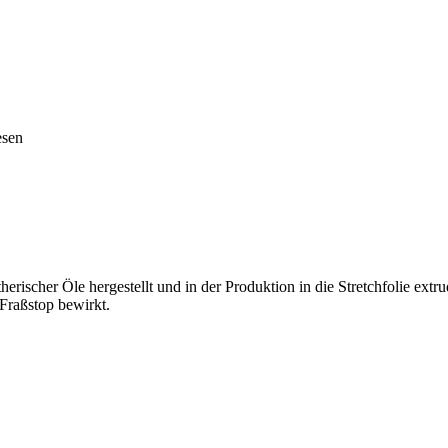
esen
herischer Öle hergestellt und in der Produktion in die Stretchfolie extr
Fraßstop bewirkt.