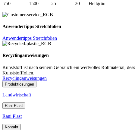
750
1500
25
20
Hellgrün
Anwendertipps Stretchfolien
Anwendertipps Stretchfolien
Recyclinganweisungen
Kunststoff ist nach seinem Gebrauch ein wertvolles Rohmaterial, dess
Kunststofffolien.
Recyclinganweisungen
Produktlösungen
Landwirtschaft
Rani Plast
Rani Plast
Kontakt