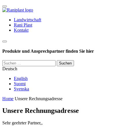
Skip
to
content
Landwirtschaft
Rani Plast
Kontakt
Haku
Produkte und Ansprechpartner finden Sie hier
Suchen
nach:
Deutsch
English
Suomi
Svenska
Home
Unsere Rechnungsadresse
Unsere Rechnungsadresse
Sehr geehrter Partner,,