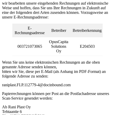
wir bearbeiten unsere eingehenden Rechnungen auf elektronische
Weise und hoffen, dass Sie uns Ihre Rechnungen in Zukunft auf
eine der folgenden drei Arten zusenden können. Vorzugsweise an
unsere E-Rechnungsadresse:
E-
Betreiber
Betreiberkennung
Rechnungsadresse
OpusCapita
003721073065
Solutions
E204503
Oy
Wenn Sie uns keine elektronischen Rechnungen an die oben
genannte Adresse senden können,
bitten wir Sie, diese per E-Mail (als Anhang im PDF-Format) an
folgende Adresse zu senden:
raniplast.FI.P.112779-4@docinbound.com
Papierrechnungen können per Post an die Postfachadresse unseres
Scan-Service gesendet werden:
Ab Rani Plast Oy
Tehtaantie 6