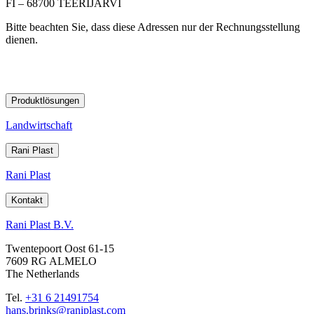
FI – 68700 TEERIJÄRVI
Bitte beachten Sie, dass diese Adressen nur der Rechnungsstellung
dienen.
Produktlösungen
Landwirtschaft
Rani Plast
Rani Plast
Kontakt
Rani Plast B.V.
Twentepoort Oost 61-15
7609 RG ALMELO
The Netherlands
Tel.
+31 6 21491754
hans.brinks@raniplast.com