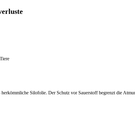
verluste
Tiere
als herkömmliche Silofolie. Der Schutz vor Sauerstoff begrenzt die Atm