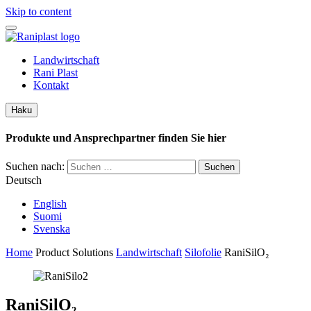
Skip to content
Landwirtschaft
Rani Plast
Kontakt
Haku
Produkte und Ansprechpartner finden Sie hier
Suchen nach:
Deutsch
English
Suomi
Svenska
Home
Product Solutions
Landwirtschaft
Silofolie
RaniSilO₂
RaniSilO₂