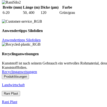
Breite (mm)
Länge (m)
Dicke (µm)
Farbe
6-20
50, 400
120
Grün/grau
Anwendertipps Silofolien
Anwendertipps Silofolien
Recyclinganweisungen
Kunststoff ist nach seinem Gebrauch ein wertvolles Rohmaterial, dess
Kunststofffolien.
Recyclinganweisungen
Produktlösungen
Landwirtschaft
Rani Plast
Rani Plast